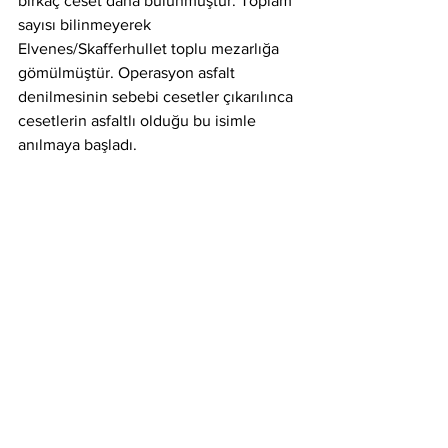
birkaç ceset daha bulunmuştur. Toplam 
sayısı bilinmeyerek 
Elvenes/Skafferhullet toplu mezarlığa 
gömülmüştür. Operasyon asfalt 
denilmesinin sebebi cesetler çıkarılınca 
cesetlerin asfaltlı olduğu bu isimle 
anılmaya başladı. 