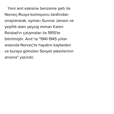
   Yeni anıt eskisine benzeme şartı ile 
Norveç-Rusya komisyonu tarafından 
onaylanarak, oymacı Gunnar Janson ve 
yeşillik alanı peyzaj mimarı Karen 
Reistad'ın çalışmaları ile 1955'te 
bitirilmiştir. Anıt' ta ''1941-1945 yılları 
arasında Norveç'te hayatını kaybeden 
ve buraya gömülen Sovyet askerlerinin 
anısına'' yazılıdır. 