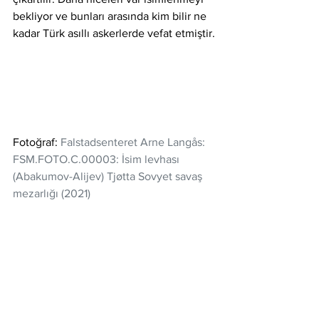
bekliyor ve bunları arasında kim bilir ne 
kadar Türk asıllı askerlerde vefat etmiştir.
Fotoğraf: 
Falstadsenteret Arne Langås: 
FSM.FOTO.C.00003: İsim levhası 
(Abakumov-Alijev) Tjøtta Sovyet savaş 
mezarlığı (2021)