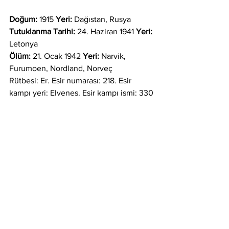
Doğum:
 1915 
Yeri:
 Dağıstan, Rusya
Tutuklanma Tarihi:
 24. Haziran 1941 
Yeri:
Letonya 
Ölüm:
 21. Ocak 1942 
Yeri:
 Narvik, 
Furumoen, Nordland, Norveç
Rütbesi: Er. Esir numarası: 218. Esir 
kampı yeri: Elvenes. Esir kampı ismi: 330