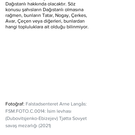
Dağıstanlı hakkında olacaktır. Söz 
konusu şahısların Dağıstanlı olmasına 
rağmen, bunların Tatar, Nogay, Çerkes, 
Avar, Çeçen veya diğerleri, bunlardan 
hangi topluluklara ait olduğu bilinmiyor. 
Fotoğraf: 
Falstadsenteret Arne Langås: 
FSM.FOTO.C.0014: İsim levhası 
(Dubovitsjenko-Ebizejev) Tjøtta Sovyet 
savaş mezarlığı (2021)