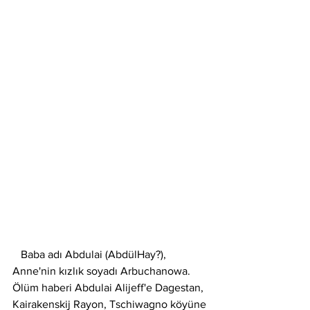
   Baba adı Abdulai (AbdülHay?), 
Anne'nin kızlık soyadı Arbuchanowa. 
Ölüm haberi Abdulai Alijeff'e Dagestan, 
Kairakenskij Rayon, Tschiwagno köyüne 